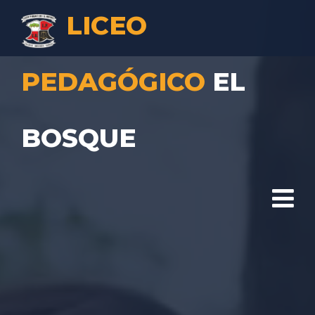
LICEO
PEDAGÓGICO
EL
BOSQUE
HOGAR
QUÍENES SOMOS?
CURSOS